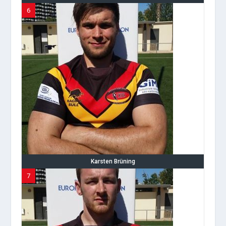
6
Karsten Brüning
7