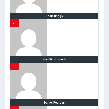
Eddie Briggs
29
Brad Billsborough
30
Daniel Pearson