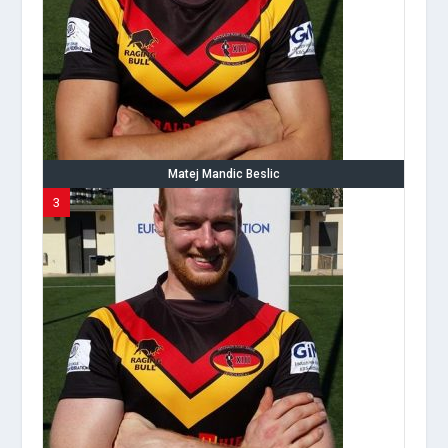
Matej Mandic Beslic
3