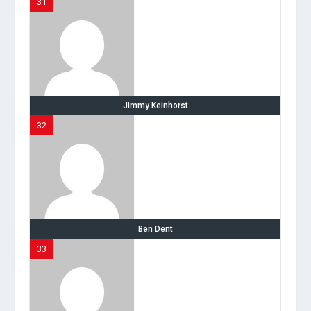
31
Jimmy Keinhorst
32
Ben Dent
33