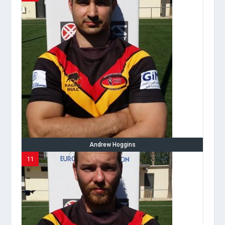
Andrew Hoggins
11