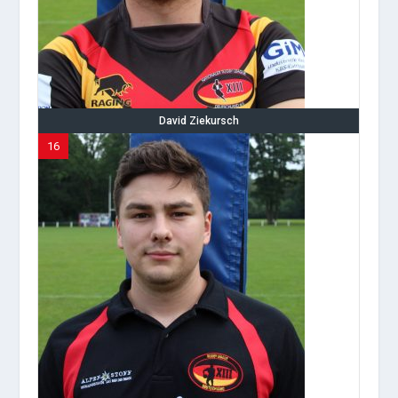
David Ziekursch
16