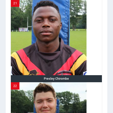
21
Presley Chirombe
22