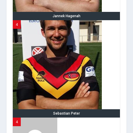
Jannek Hagenah
4
Sebastian Peter
4