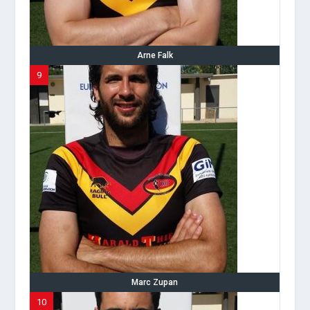
Arne Falk
9
Marc Zupan
10