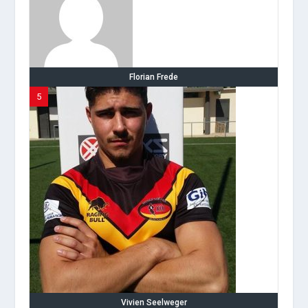
Florian Frede
5
Vivien Seelweger