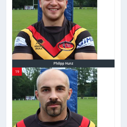
Philipp Hunz
19