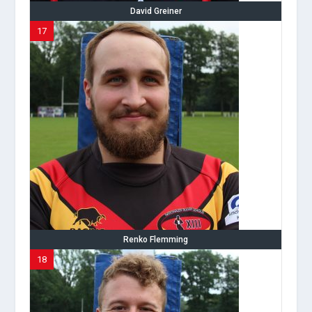
David Greiner
17
Renko Flemming
18