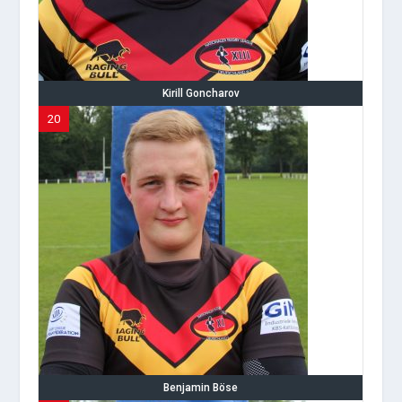
Kirill Goncharov
20
Benjamin Böse