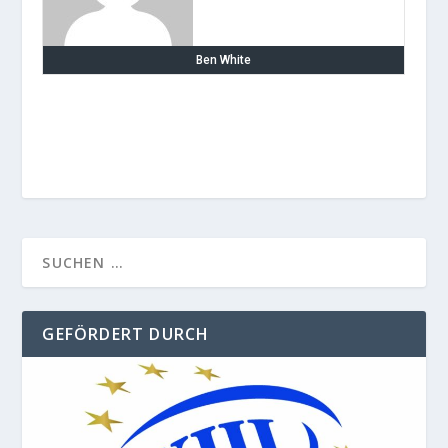
Ben White
GEFÖRDERT DURCH