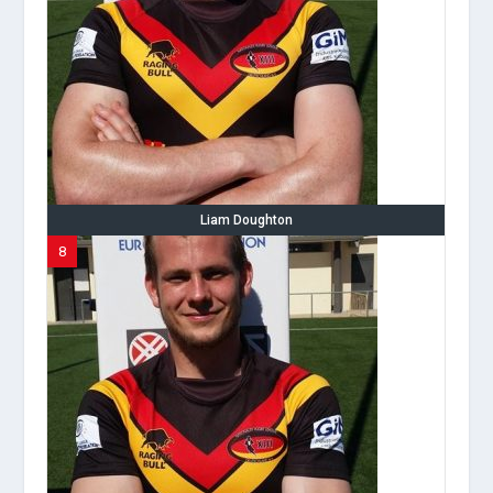
Liam Doughton
8