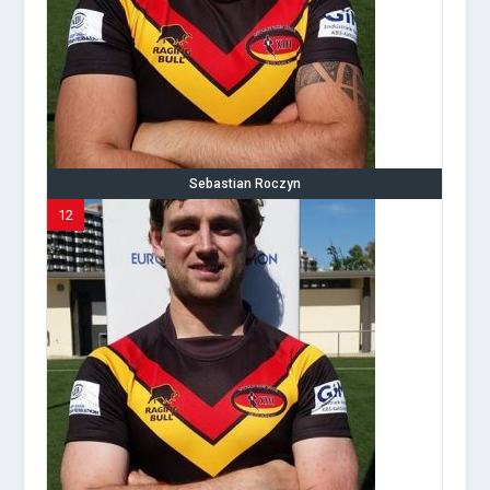
Sebastian Roczyn
12