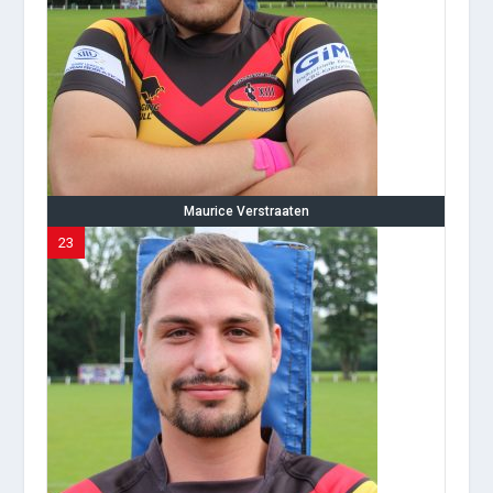
Maurice Verstraaten
23