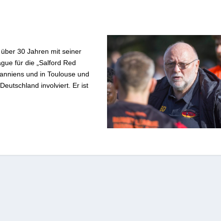
 über 30 Jahren mit seiner
gue für die „Salford Red
tanniens und in Toulouse und
eutschland involviert. Er ist