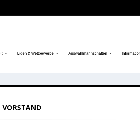
lt
Ligen & Wettbewerbe
Auswahlmannschaften
Informatio
VORSTAND