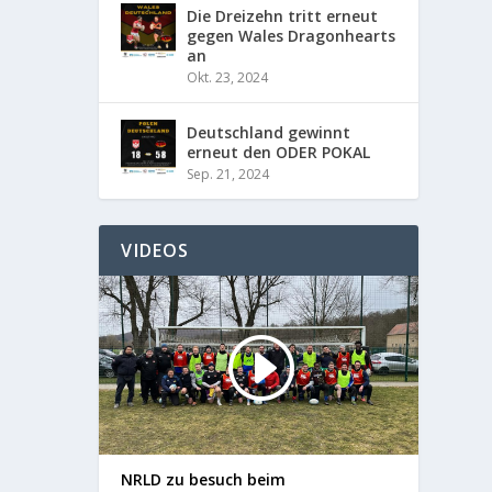
Die Dreizehn tritt erneut
gegen Wales Dragonhearts
an
Okt. 23, 2024
Deutschland gewinnt
erneut den ODER POKAL
Sep. 21, 2024
VIDEOS
NRLD zu besuch beim