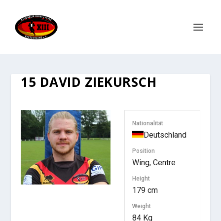
15
DAVID ZIEKURSCH
Nationalität
Deutschland
Position
Wing, Centre
Height
179 cm
Weight
84 Kg