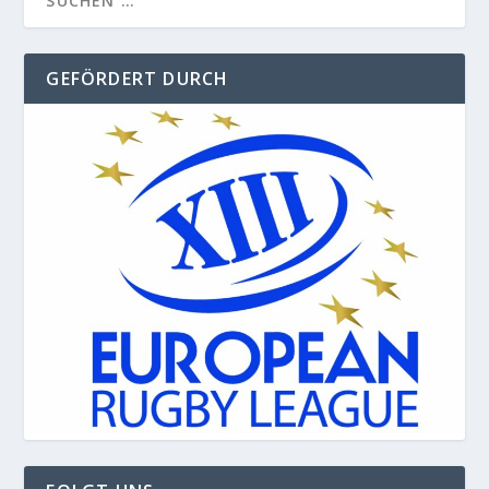
GEFÖRDERT DURCH