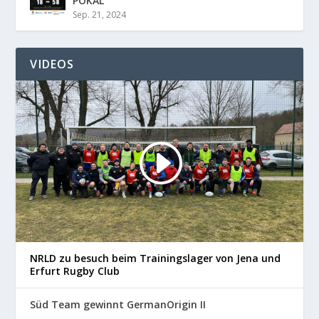
POKAL
Sep. 21, 2024
VIDEOS
NRLD zu besuch beim Trainingslager von Jena und
Erfurt Rugby Club
Süd Team gewinnt GermanOrigin II