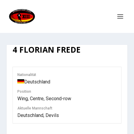
4
FLORIAN FREDE
Nationalität
Deutschland
Position
Wing, Centre, Second-row
Aktuelle Mannschaft
Deutschland, Devils