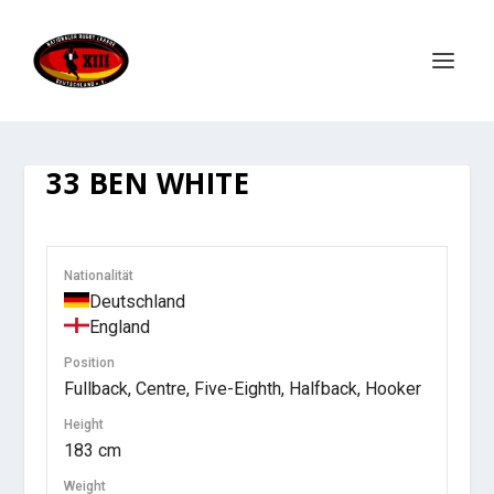
33
BEN WHITE
Nationalität
Deutschland
England
Position
Fullback, Centre, Five-Eighth, Halfback, Hooker
Height
183 cm
Weight