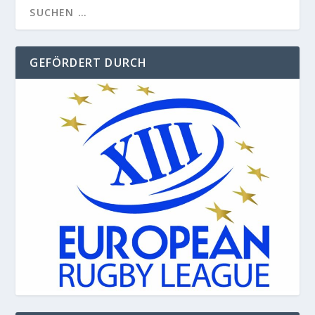
GEFÖRDERT DURCH