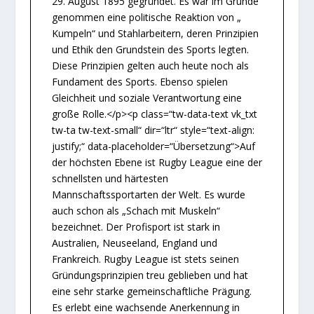
29. August 1895 gegründet. Es war im Grunde
genommen eine politische Reaktion von „
Kumpeln“ und Stahlarbeitern, deren Prinzipien
und Ethik den Grundstein des Sports legten.
Diese Prinzipien gelten auch heute noch als
Fundament des Sports. Ebenso spielen
Gleichheit und soziale Verantwortung eine
große Rolle.</p><p class=“tw-data-text vk_txt
tw-ta tw-text-small“ dir=“ltr“ style=“text-align:
justify;“ data-placeholder=“Übersetzung“>Auf
der höchsten Ebene ist Rugby League eine der
schnellsten und härtesten
Mannschaftssportarten der Welt. Es wurde
auch schon als „Schach mit Muskeln“
bezeichnet. Der Profisport ist stark in
Australien, Neuseeland, England und
Frankreich. Rugby League ist stets seinen
Gründungsprinzipien treu geblieben und hat
eine sehr starke gemeinschaftliche Prägung.
Es erlebt eine wachsende Anerkennung in