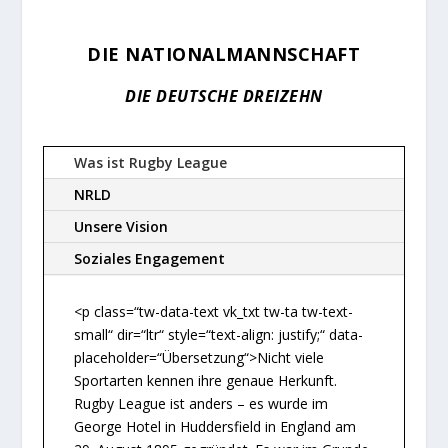
DIE NATIONALMANNSCHAFT
DIE DEUTSCHE DREIZEHN
Was ist Rugby League
NRLD
Unsere Vision
Soziales Engagement
<p class=“tw-data-text vk_txt tw-ta tw-text-
small“ dir=“ltr“ style=“text-align: justify;“ data-
placeholder=“Übersetzung“>Nicht viele
Sportarten kennen ihre genaue Herkunft.
Rugby League ist anders – es wurde im
George Hotel in Huddersfield in England am