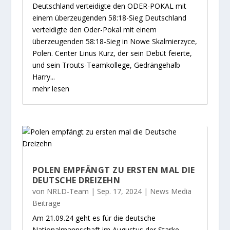
Deutschland verteidigte den ODER-POKAL mit
einem überzeugenden 58:18-Sieg Deutschland
verteidigte den Oder-Pokal mit einem
überzeugenden 58:18-Sieg in Nowe Skalmierzyce,
Polen. Center Linus Kurz, der sein Debüt feierte,
und sein Trouts-Teamkollege, Gedrängehalb
Harry...
mehr lesen
POLEN EMPFÄNGT ZU ERSTEN MAL DIE
DEUTSCHE DREIZEHN
von
NRLD-Team
|
Sep. 17, 2024
|
News Media
Beiträge
Am 21.09.24 geht es für die deutsche
Nationalmannschaft im Augustus der Starke-