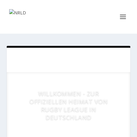
WILLKOMMEN - ZUR
OFFIZIELLEN HEIMAT VON
RUGBY LEAGUE IN
DEUTSCHLAND