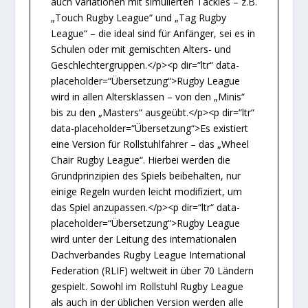
auch Variationen mit simulierten Tackles – z.B.
„Touch Rugby League“ und „Tag Rugby
League“ – die ideal sind für Anfänger, sei es in
Schulen oder mit gemischten Alters- und
Geschlechtergruppen.</p><p dir=“ltr“ data-
placeholder=“Übersetzung“>Rugby League
wird in allen Altersklassen – von den „Minis“
bis zu den „Masters“ ausgeübt.</p><p dir=“ltr“
data-placeholder=“Übersetzung“>Es existiert
eine Version für Rollstuhlfahrer – das „Wheel
Chair Rugby League“. Hierbei werden die
Grundprinzipien des Spiels beibehalten, nur
einige Regeln wurden leicht modifiziert, um
das Spiel anzupassen.</p><p dir=“ltr“ data-
placeholder=“Übersetzung“>Rugby League
wird unter der Leitung des internationalen
Dachverbandes Rugby League International
Federation (RLIF) weltweit in über 70 Ländern
gespielt. Sowohl im Rollstuhl Rugby League
als auch in der üblichen Version werden alle