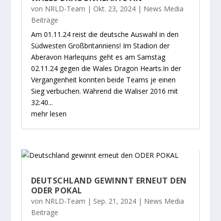
von
NRLD-Team
|
Okt. 23, 2024
|
News Media
Beiträge
Am 01.11.24 reist die deutsche Auswahl in den
Südwesten Großbritanniens! Im Stadion der
Aberavon Harlequins geht es am Samstag
02.11.24 gegen die Wales Dragon Hearts.In der
Vergangenheit konnten beide Teams je einen
Sieg verbuchen. Während die Waliser 2016 mit
32:40...
mehr lesen
DEUTSCHLAND GEWINNT ERNEUT DEN
ODER POKAL
von
NRLD-Team
|
Sep. 21, 2024
|
News Media
Beiträge