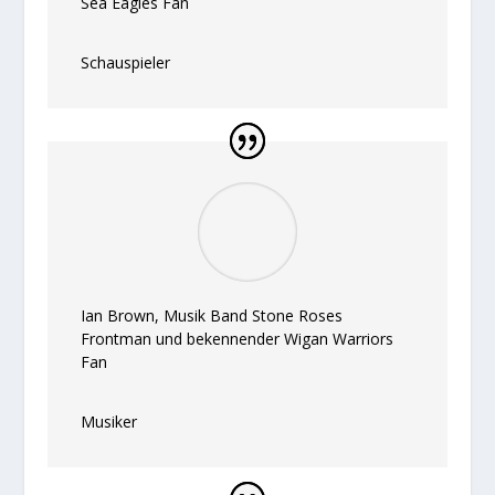
Sea Eagles Fan
Schauspieler
Ian Brown, Musik Band Stone Roses
Frontman und bekennender Wigan Warriors
Fan
Musiker