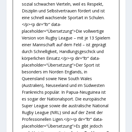
sozial schwachen Vierteln, weil es Respekt,
Disziplin und Selbstvertrauen fördert und ist
eine schnell wachsende Sportart in Schulen.
</p><p dir=“ltr“ data-
placeholder=“Übersetzung“>Die vollwertige
Version von Rugby League – mit je 13 Spielern
einer Mannschaft auf dem Feld – ist geprägt
durch Schnelligkeit, Handlungsgeschick und
körperlichen Einsatz.</p><p dir=“ltr“ data-
placeholder=“Übersetzung“>Der Sport ist
besonders im Norden Englands, in
Queensland sowie New South Wales
(Australien), Neuseeland und im Südwesten
Frankreichs populär. In Papua-Neuguinea ist
es sogar der Nationalsport. Die europäische
Super League sowie die australische National
Rugby League (NRL) sind auf der Zenit der
Professionellen Ligen.</p><p dir=“ltr“ data-
placeholder=“Übersetzung“>Es gibt jedoch