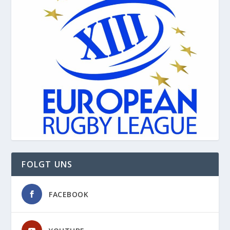
FOLGT UNS
FACEBOOK