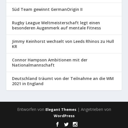
Süd Team gewinnt GermanOrigin II
Rugby League Weltmeisterschaft legt einen
besonderen Augenmerk auf mentale Fitness
Jimmy Keinhorst wechselt von Leeds Rhinos zu Hull
KR
Connor Hampson Ambitionen mit der
Nationalmannschaft
Deutschland träumt von der Teilnahme an die WM
2021 in England
Entworfen von
| Angetrieben von
Elegant Themes
WordPress