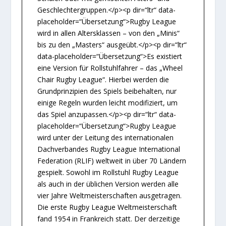
Geschlechtergruppen.</p><p dir=“ltr“ data-
placeholder=“Übersetzung“>Rugby League
wird in allen Altersklassen – von den „Minis“
bis zu den „Masters“ ausgeübt.</p><p dir=“ltr“
data-placeholder=“Übersetzung“>Es existiert
eine Version für Rollstuhlfahrer – das „Wheel
Chair Rugby League“. Hierbei werden die
Grundprinzipien des Spiels beibehalten, nur
einige Regeln wurden leicht modifiziert, um
das Spiel anzupassen.</p><p dir=“ltr“ data-
placeholder=“Übersetzung“>Rugby League
wird unter der Leitung des internationalen
Dachverbandes Rugby League International
Federation (RLIF) weltweit in über 70 Ländern
gespielt. Sowohl im Rollstuhl Rugby League
als auch in der üblichen Version werden alle
vier Jahre Weltmeisterschaften ausgetragen.
Die erste Rugby League Weltmeisterschaft
fand 1954 in Frankreich statt. Der derzeitige