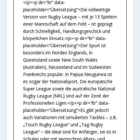
</p><p dir=“ltr“ data-
placeholder=“Übersetzung“>Die vollwertige
Version von Rugby League – mit je 13 Spielern
einer Mannschaft auf dem Feld – ist geprägt
durch Schnelligkeit, Handlungsgeschick und
körperlichen Einsatz.</p><p dir=“ltr“ data-
placeholder=“Übersetzung“>Der Sport ist
besonders im Norden Englands, in
Queensland sowie New South Wales
(Australien), Neuseeland und im Südwesten
Frankreichs populär. In Papua-Neuguinea ist
es sogar der Nationalsport. Die europäische
Super League sowie die australische National
Rugby League (NRL) sind auf der Zenit der
Professionellen Ligen.</p><p dir=“ltr“ data-
placeholder=“Übersetzung“>Es gibt jedoch
auch Variationen mit simulierten Tackles – z.B.
„Touch Rugby League“ und „Tag Rugby
League“ – die ideal sind für Anfänger, sei es in
Schulen oder mit gemischten Alters- und