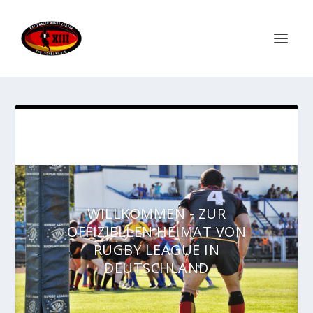
WILLKOMMEN - ZUR
OFFIZIELLEN HEIMAT VON
RUGBY LEAGUE IN
DEUTSCHLAND