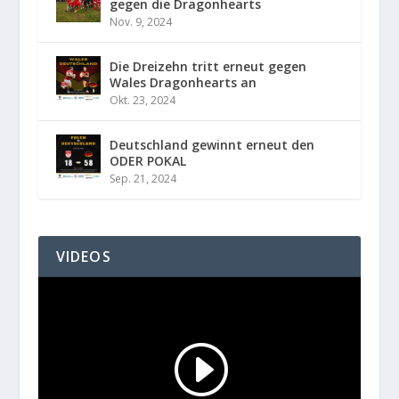
gegen die Dragonhearts
Nov. 9, 2024
Die Dreizehn tritt erneut gegen
Wales Dragonhearts an
Okt. 23, 2024
Deutschland gewinnt erneut den
ODER POKAL
Sep. 21, 2024
VIDEOS