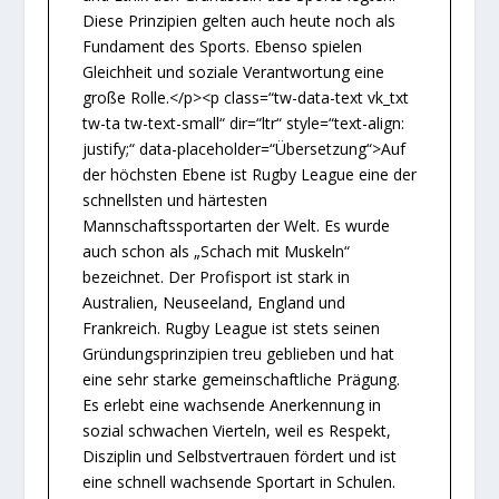
Diese Prinzipien gelten auch heute noch als
Fundament des Sports. Ebenso spielen
Gleichheit und soziale Verantwortung eine
große Rolle.</p><p class=“tw-data-text vk_txt
tw-ta tw-text-small“ dir=“ltr“ style=“text-align:
justify;“ data-placeholder=“Übersetzung“>Auf
der höchsten Ebene ist Rugby League eine der
schnellsten und härtesten
Mannschaftssportarten der Welt. Es wurde
auch schon als „Schach mit Muskeln“
bezeichnet. Der Profisport ist stark in
Australien, Neuseeland, England und
Frankreich. Rugby League ist stets seinen
Gründungsprinzipien treu geblieben und hat
eine sehr starke gemeinschaftliche Prägung.
Es erlebt eine wachsende Anerkennung in
sozial schwachen Vierteln, weil es Respekt,
Disziplin und Selbstvertrauen fördert und ist
eine schnell wachsende Sportart in Schulen.