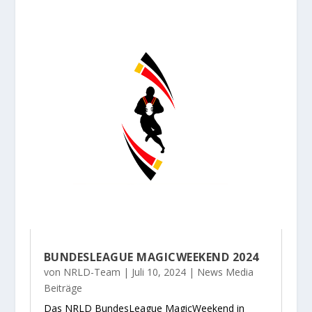
BUNDESLEAGUE MAGICWEEKEND 2024
von
NRLD-Team
|
Juli 10, 2024
|
News Media
Beiträge
Das NRLD BundesLeague MagicWeekend in