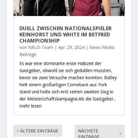
DUELL ZWISCHEN NATIONALSPIELER
KEINHORST UND WHITE IM BETFRED
CHAMPIONSHIP
von
NRLD-Team
|
Apr. 29, 2024
|
News Media
Beiträge
Es war eine dominante erste Halbzeit der
Gastgeber, obwohl sie sich gedulden mussten,
bevor sie zwei Versuche machen konnten. Batley
hielt einem großartigen Comeback aus York
stand und holte sich erst seinen zweiten Sieg in
der Meisterschaftskampagne.Als die Gastgeber...
mehr lesen
ÄLTERE EINTRÄGE
NÄCHSTE
EINTRÄGE