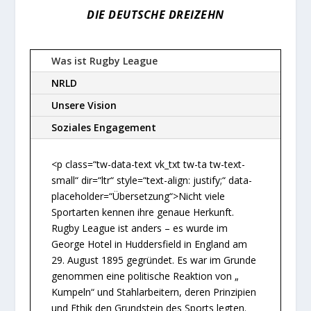
DIE DEUTSCHE DREIZEHN
Was ist Rugby League
NRLD
Unsere Vision
Soziales Engagement
<p class=“tw-data-text vk_txt tw-ta tw-text-
small“ dir=“ltr“ style=“text-align: justify;“ data-
placeholder=“Übersetzung“>Nicht viele
Sportarten kennen ihre genaue Herkunft.
Rugby League ist anders – es wurde im
George Hotel in Huddersfield in England am
29. August 1895 gegründet. Es war im Grunde
genommen eine politische Reaktion von „
Kumpeln“ und Stahlarbeitern, deren Prinzipien
und Ethik den Grundstein des Sports legten.