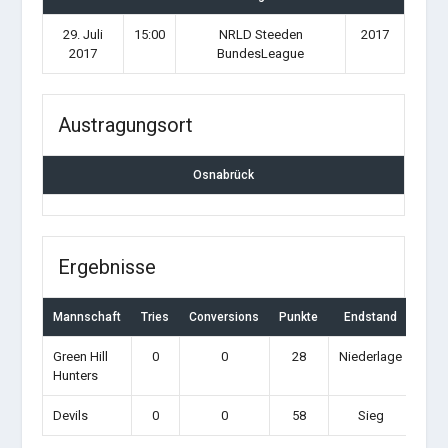
29. Juli
15:00
NRLD Steeden
2017
2017
BundesLeague
Austragungsort
Osnabrück
Ergebnisse
Mannschaft
Tries
Conversions
Punkte
Endstand
Green Hill
0
0
28
Niederlage
Hunters
Devils
0
0
58
Sieg