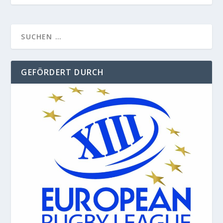
GEFÖRDERT DURCH