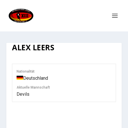
ALEX LEERS
Nationalität
Deutschland
Aktuelle Mannschaft
Devils