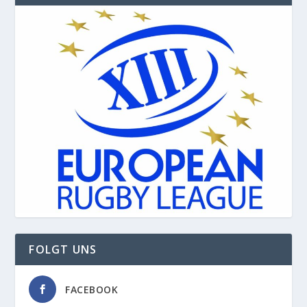
FOLGT UNS
FACEBOOK