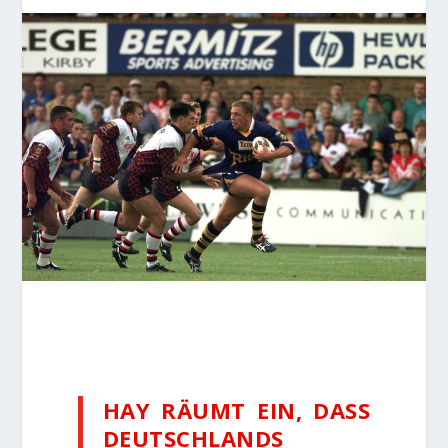
HAY RÄUMT EIN, DASS
DEUTSCHLANDS