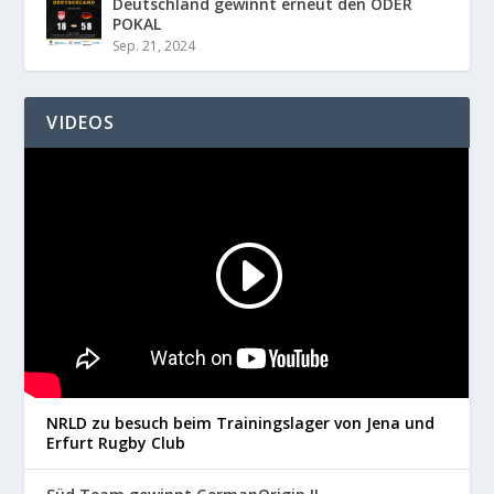
Deutschland gewinnt erneut den ODER
POKAL
Sep. 21, 2024
VIDEOS
NRLD zu besuch beim Trainingslager von Jena und
Erfurt Rugby Club