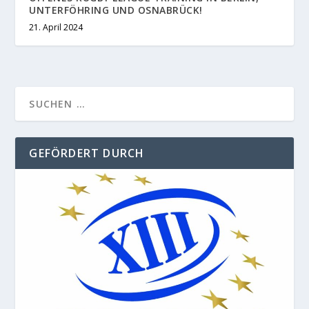
UNTERFÖHRING UND OSNABRÜCK!
21. April 2024
GEFÖRDERT DURCH