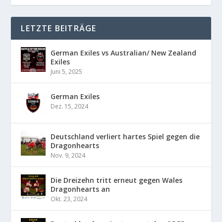
LETZTE BEITRÄGE
German Exiles vs Australian/ New Zealand
Exiles
Juni 5, 2025
German Exiles
Dez. 15, 2024
Deutschland verliert hartes Spiel gegen die
Dragonhearts
Nov. 9, 2024
Die Dreizehn tritt erneut gegen Wales
Dragonhearts an
Okt. 23, 2024