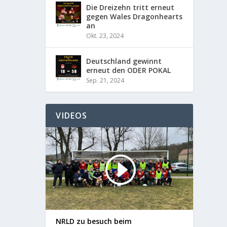
Die Dreizehn tritt erneut
gegen Wales Dragonhearts
an
Okt. 23, 2024
Deutschland gewinnt
erneut den ODER POKAL
Sep. 21, 2024
VIDEOS
NRLD zu besuch beim