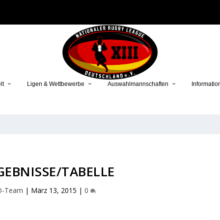
lt
Ligen & Wettbewerbe
Auswahlmannschaften
Informatio
GEBNISSE/TABELLE
D-Team
|
März 13, 2015
|
0