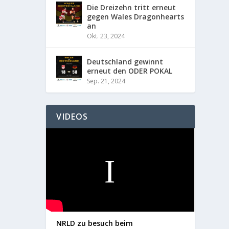
Die Dreizehn tritt erneut
gegen Wales Dragonhearts
an
Okt. 23, 2024
Deutschland gewinnt
erneut den ODER POKAL
Sep. 21, 2024
VIDEOS
NRLD zu besuch beim