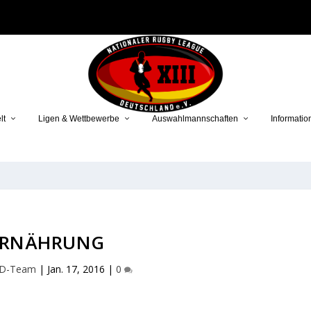
lt
Ligen & Wettbewerbe
Auswahlmannschaften
Informatio
ERNÄHRUNG
D-Team
|
Jan. 17, 2016
|
0