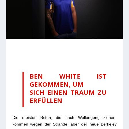
BEN WHITE IST
GEKOMMEN, UM
SICH EINEN TRAUM ZU
ERFÜLLEN
Die meisten Briten, die nach Wollongong ziehen,
kommen wegen der Strände, aber der neue Berkeley