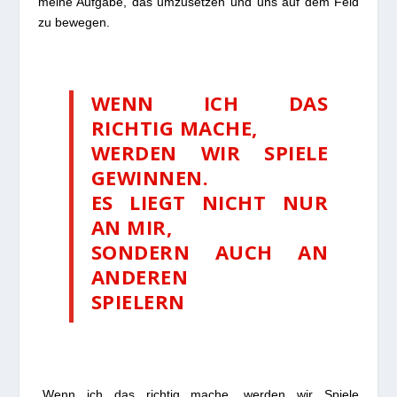
meine Aufgabe, das umzusetzen und uns auf dem Feld
zu bewegen.
WENN ICH DAS
RICHTIG MACHE,
WERDEN WIR SPIELE
GEWINNEN.
ES LIEGT NICHT NUR
AN MIR,
SONDERN AUCH AN
ANDEREN
SPIELERN
„Wenn ich das richtig mache, werden wir Spiele