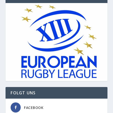
FOLGT UNS
FACEBOOK