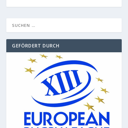
GEFÖRDERT DURCH