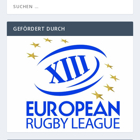
GEFÖRDERT DURCH