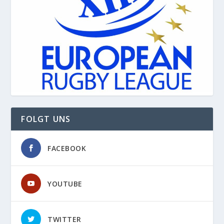
FOLGT UNS
FACEBOOK
YOUTUBE
TWITTER