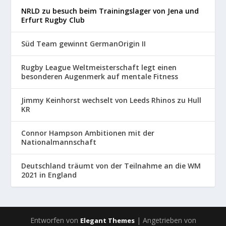
NRLD zu besuch beim Trainingslager von Jena und
Erfurt Rugby Club
Süd Team gewinnt GermanOrigin II
Rugby League Weltmeisterschaft legt einen
besonderen Augenmerk auf mentale Fitness
Jimmy Keinhorst wechselt von Leeds Rhinos zu Hull
KR
Connor Hampson Ambitionen mit der
Nationalmannschaft
Deutschland träumt von der Teilnahme an die WM
2021 in England
Entworfen von
| Angetrieben von
Elegant Themes