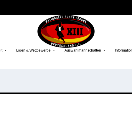
lt
Ligen & Wettbewerbe
Auswahlmannschaften
Informatio