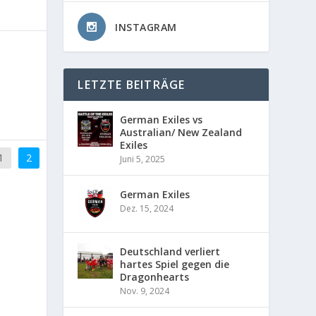
INSTAGRAM
LETZTE BEITRÄGE
German Exiles vs
Australian/ New Zealand
Exiles
1
2
Juni 5, 2025
German Exiles
Dez. 15, 2024
Deutschland verliert
hartes Spiel gegen die
Dragonhearts
Nov. 9, 2024