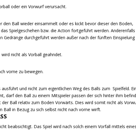
orball oder ein Vorwurf verursacht.
er den Ball wieder einsammelt oder es kickt bevor dieser den Boden,
 das Spielgeschehen bzw. die Action fortgeführt werden. Anderenfalls
in Gedränge durchgeführt werden außer nach der fünften Einspielung 
 wird nicht als Vorball geahndet.
nach vorne zu bewegen.
s ausführt und nicht zum eigentlichen Weg des Balls zum Spielfeld. Ei
nt, darf den Ball zu einem Mitspieler passen der sich hinter ihm befin
 der Ball relativ zum Boden Vorwärts. Dies wird somit nicht als Vorwu
 Ball in Bezug zu sich selbst nicht nach vorne wirft.
SS
cht beabsichtigt. Das Spiel wird nach solch einem Vorfall mittels eine