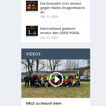
Die Dreizehn tritt erneut
gegen Wales Dragonhearts
an
Okt. 23, 2024
Deutschland gewinnt
erneut den ODER POKAL
Sep. 21, 2024
VIDEOS
NRLD zu besuch beim