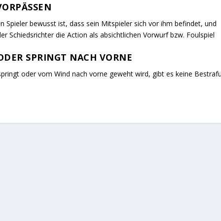
 VORPÄSSEN
 Spieler bewusst ist, dass sein Mitspieler sich vor ihm befindet, und
r Schiedsrichter die Action als absichtlichen Vorwurf bzw. Foulspiel
ODER SPRINGT NACH VORNE
 springt oder vom Wind nach vorne geweht wird, gibt es keine Bestraf