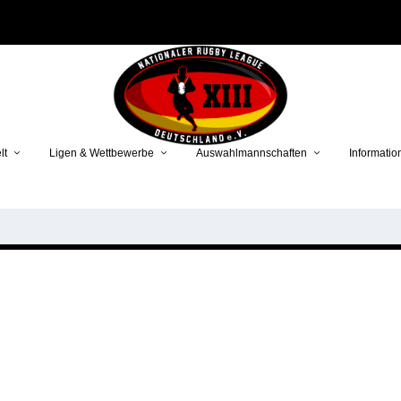
lt
Ligen & Wettbewerbe
Auswahlmannschaften
Informatio