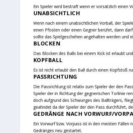
Ein Spieler wird bestraft wenn er vorsätzlich einen V
UNABSICHTLICH
Wenn nach einem unabsichtlichen Vorball, der Spiel
einen Pfosten oder einen Gegner berührt, dann darf
sollte das Spielgeschehen angehalten werden und e
BLOCKEN
Das Blocken des Balls bei einem Kick ist erlaubt und
KOPFBALL
Es ist nicht erlaubt den Ball durch einen Kopfstoß 
PASSRICHTUNG
Die Passrichtung ist relativ zum Spieler der den Pas
Spieler der in Richtung der gegnerischen Torlinie ren
doch aufgrund des Schwunges des Ballträgers, fliegt
geahndet da der Spieler der den Pass durchführt, den
GEDRÄNGE NACH VORWURF/VORPA
Ein Vorwurf bzw. Vorpass ist in den meisten Fällen ni
Gedränges neu gestartet.