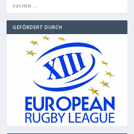
GEFÖRDERT DURCH