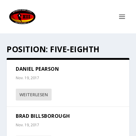
POSITION:
FIVE-EIGHTH
DANIEL PEARSON
Nov. 19, 2017
WEITERLESEN
BRAD BILLSBOROUGH
Nov. 19, 2017