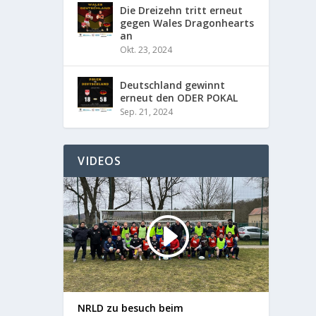
Die Dreizehn tritt erneut
gegen Wales Dragonhearts
an
Okt. 23, 2024
Deutschland gewinnt
erneut den ODER POKAL
Sep. 21, 2024
VIDEOS
NRLD zu besuch beim