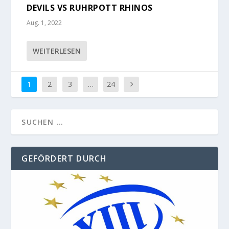
DEVILS VS RUHRPOTT RHINOS
Aug. 1, 2022
WEITERLESEN
1
2
3
…
24
GEFÖRDERT DURCH