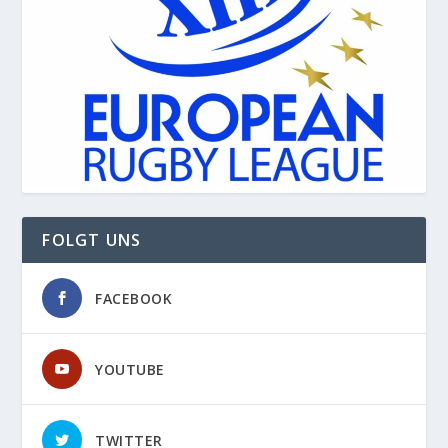
FOLGT UNS
FACEBOOK
YOUTUBE
TWITTER