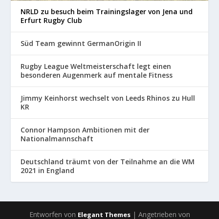
NRLD zu besuch beim Trainingslager von Jena und
Erfurt Rugby Club
Süd Team gewinnt GermanOrigin II
Rugby League Weltmeisterschaft legt einen
besonderen Augenmerk auf mentale Fitness
Jimmy Keinhorst wechselt von Leeds Rhinos zu Hull
KR
Connor Hampson Ambitionen mit der
Nationalmannschaft
Deutschland träumt von der Teilnahme an die WM
2021 in England
Entworfen von
| Angetrieben von
Elegant Themes