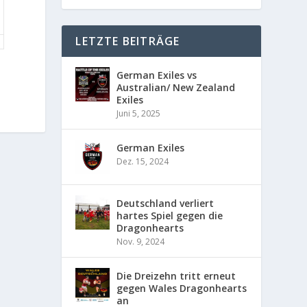
LETZTE BEITRÄGE
German Exiles vs
Australian/ New Zealand
Exiles
Juni 5, 2025
German Exiles
Dez. 15, 2024
Deutschland verliert
hartes Spiel gegen die
Dragonhearts
Nov. 9, 2024
Die Dreizehn tritt erneut
gegen Wales Dragonhearts
an