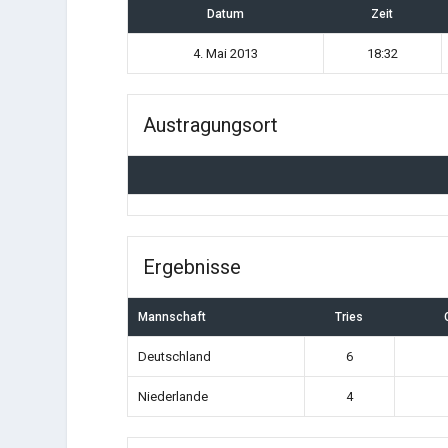
Datum
Zeit
4. Mai 2013
18:32
Austragungsort
Ergebnisse
Mannschaft
Tries
Deutschland
6
Niederlande
4