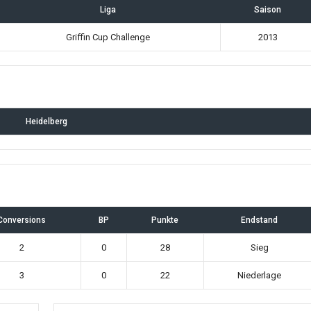
Liga
Saison
Griffin Cup Challenge
2013
Heidelberg
Conversions
BP
Punkte
Endstand
2
0
28
Sieg
3
0
22
Niederlage