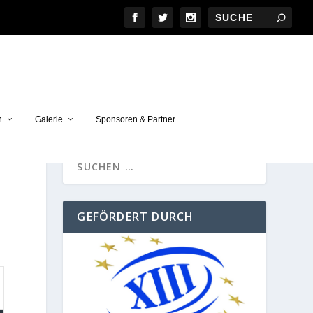
n
Galerie
Sponsoren & Partner
GEFÖRDERT DURCH