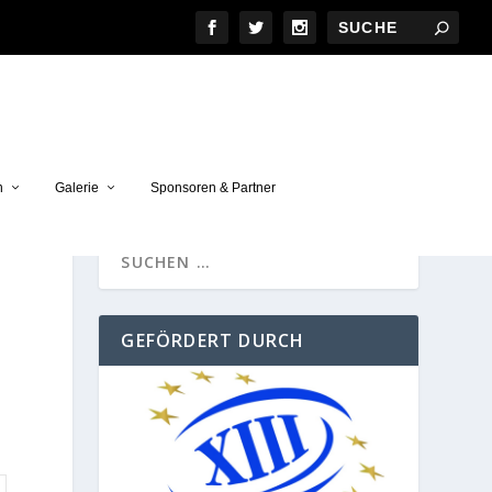
n
Galerie
Sponsoren & Partner
GEFÖRDERT DURCH