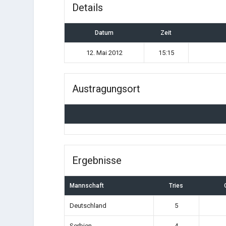
Details
Datum
Zeit
12. Mai 2012
15:15
Austragungsort
Ergebnisse
Mannschaft
Tries
Deutschland
5
Serbien
4