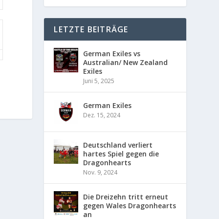
LETZTE BEITRÄGE
German Exiles vs
Australian/ New Zealand
Exiles
Juni 5, 2025
German Exiles
Dez. 15, 2024
Deutschland verliert
hartes Spiel gegen die
Dragonhearts
Nov. 9, 2024
Die Dreizehn tritt erneut
gegen Wales Dragonhearts
an