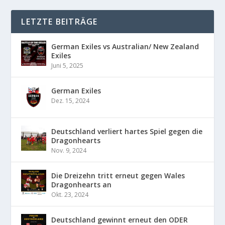
LETZTE BEITRÄGE
German Exiles vs Australian/ New Zealand
Exiles
Juni 5, 2025
German Exiles
Dez. 15, 2024
Deutschland verliert hartes Spiel gegen die
Dragonhearts
Nov. 9, 2024
Die Dreizehn tritt erneut gegen Wales
Dragonhearts an
Okt. 23, 2024
Deutschland gewinnt erneut den ODER