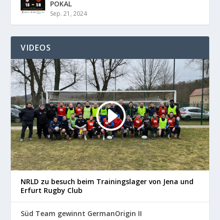
POKAL
Sep. 21, 2024
VIDEOS
NRLD zu besuch beim Trainingslager von Jena und
Erfurt Rugby Club
Süd Team gewinnt GermanOrigin II