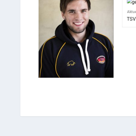
Aktu
TSV