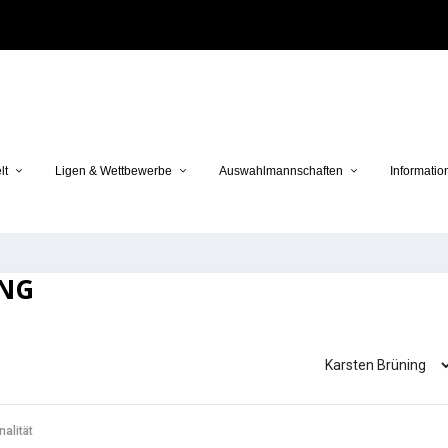
lt
Ligen & Wettbewerbe
Auswahlmannschaften
Informatio
NG
nalität