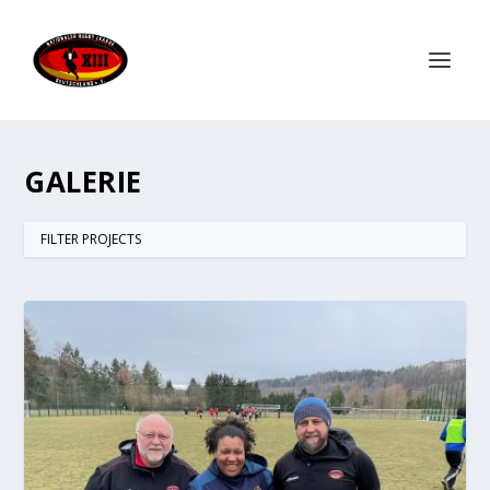
GALERIE
FILTER PROJECTS
ALLES
BILDER-GALERIE
FERNSEHBERICHTE
PRESSEBERICHTE
VIDEO-GALERIE