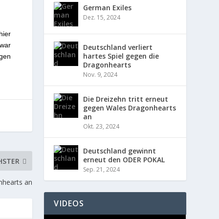
German Exiles
Dez. 15, 2024
hier
 war
Deutschland verliert
hartes Spiel gegen die
egen
Dragonhearts
Nov. 9, 2024
Die Dreizehn tritt erneut
gegen Wales Dragonhearts
an
Okt. 23, 2024
Deutschland gewinnt
erneut den ODER POKAL
HSTER
Sep. 21, 2024
nhearts an
VIDEOS