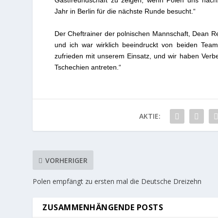
Gastfreundschaft zu zeigen, wenn Polen uns näch
Jahr in Berlin für die nächste Runde besucht.“
Der Cheftrainer der polnischen Mannschaft, Dean Re
und ich war wirklich beeindruckt von beiden Team
zufrieden mit unserem Einsatz, und wir haben Verb
Tschechien antreten.“
AKTIE:
VORHERIGER
Polen empfängt zu ersten mal die Deutsche Dreizehn
ZUSAMMENHÄNGENDE POSTS