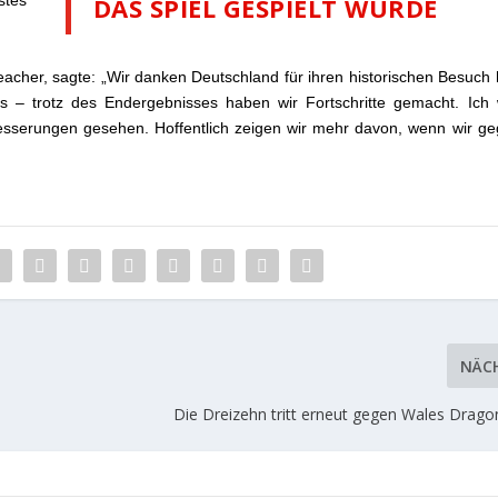
stes
DAS SPIEL GESPIELT WURDE
acher, sagte: „Wir danken Deutschland für ihren historischen Besuch 
s – trotz des Endergebnisses haben wir Fortschritte gemacht. Ich
esserungen gesehen. Hoffentlich zeigen wir mehr davon, wenn wir g
NÄC
Die Dreizehn tritt erneut gegen Wales Drago