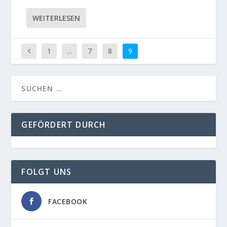
WEITERLESEN
1
…
7
8
9
GEFÖRDERT DURCH
FOLGT UNS
FACEBOOK