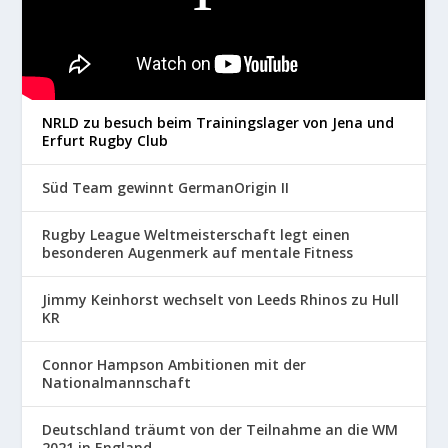
NRLD zu besuch beim Trainingslager von Jena und
Erfurt Rugby Club
Süd Team gewinnt GermanOrigin II
Rugby League Weltmeisterschaft legt einen
besonderen Augenmerk auf mentale Fitness
Jimmy Keinhorst wechselt von Leeds Rhinos zu Hull
KR
Connor Hampson Ambitionen mit der
Nationalmannschaft
Deutschland träumt von der Teilnahme an die WM
2021 in England