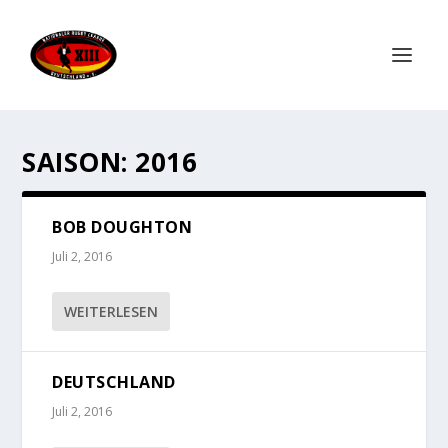
SAISON:
2016
BOB DOUGHTON
Juli 2, 2016
WEITERLESEN
DEUTSCHLAND
Juli 2, 2016