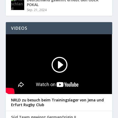
POKAL
Sep. 21, 2024
VIDEOS
NRLD zu besuch beim Trainingslager von Jena und
Erfurt Rugby Club
Süd Team gewinnt GermanOrigin II