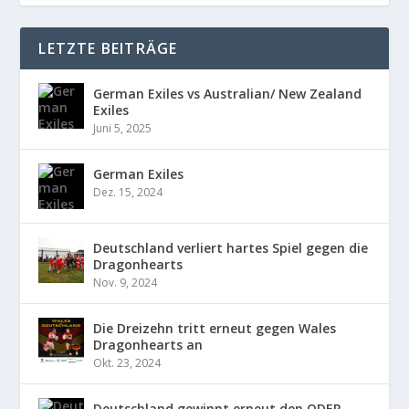
LETZTE BEITRÄGE
German Exiles vs Australian/ New Zealand
Exiles
Juni 5, 2025
German Exiles
Dez. 15, 2024
Deutschland verliert hartes Spiel gegen die
Dragonhearts
Nov. 9, 2024
Die Dreizehn tritt erneut gegen Wales
Dragonhearts an
Okt. 23, 2024
Deutschland gewinnt erneut den ODER