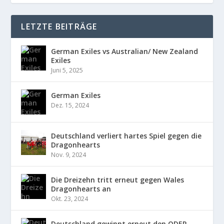
LETZTE BEITRÄGE
German Exiles vs Australian/ New Zealand
Exiles
Juni 5, 2025
German Exiles
Dez. 15, 2024
Deutschland verliert hartes Spiel gegen die
Dragonhearts
Nov. 9, 2024
Die Dreizehn tritt erneut gegen Wales
Dragonhearts an
Okt. 23, 2024
Deutschland gewinnt erneut den ODER