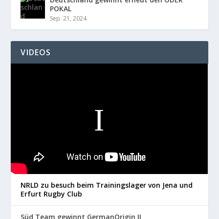
POKAL
Sep. 21, 2024
VIDEOS
NRLD zu besuch beim Trainingslager von Jena und
Erfurt Rugby Club
Süd Team gewinnt GermanOrigin II