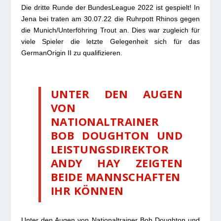
Die dritte Runde der BundesLeague 2022 ist gespielt! In
Jena bei traten am 30.07.22 die Ruhrpott Rhinos gegen
die Munich/Unterföhring Trout an. Dies war zugleich für
viele Spieler die letzte Gelegenheit sich für das
GermanOrigin II zu qualifizieren.
UNTER DEN AUGEN
VON
NATIONALTRAINER
BOB DOUGHTON UND
LEISTUNGSDIREKTOR
ANDY HAY ZEIGTEN
BEIDE MANNSCHAFTEN
IHR KÖNNEN
Unter den Augen von Nationaltrainer Bob Doughton und