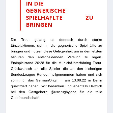
IN DIE
GEGNERISCHE
SPIELHÄFLTE ZU
BRINGEN
Die Trout gelang es dennoch durch starke
Einzelaktionen, sich in die gegnerische Spielhälfte zu
bringen und nutzen diese Gelegenheit um in den letzten
Minuten den entscheidenden Versuch zu legen.
Endspielstand 20:28 für die Munich/Unterföhring Trout.
Glückwunsch an alle Spieler die an den bisherigen
BundesLeague Runden teilgenommen haben und sich
somit für das GermanOrigin II am 13.08.22 in Berlin
qualifiziert haben! Wir bedanken und ebenfalls Herzlich
bei den Gastgebern @usv.rugbyjena für die tolle
Gastfreundschaft!