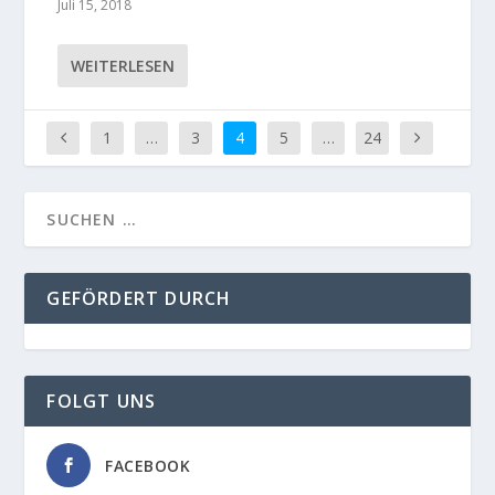
Juli 15, 2018
WEITERLESEN
1
…
3
4
5
…
24
GEFÖRDERT DURCH
FOLGT UNS
FACEBOOK