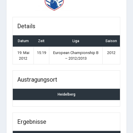
Details
Datum
Zeit
Liga
Saison
19. Mai
15:19
European Championship B
2012
2012
– 2012/2013
Austragungsort
Heidelberg
Ergebnisse