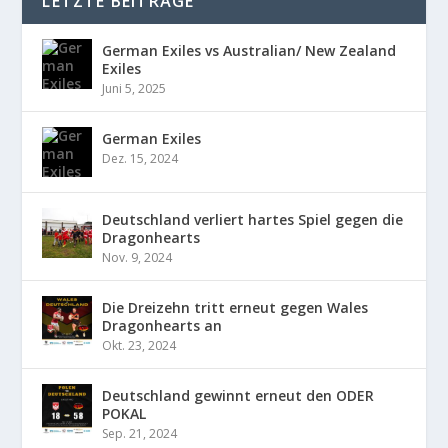
LETZTE BEITRÄGE
German Exiles vs Australian/ New Zealand
Exiles
Juni 5, 2025
German Exiles
Dez. 15, 2024
Deutschland verliert hartes Spiel gegen die
Dragonhearts
Nov. 9, 2024
Die Dreizehn tritt erneut gegen Wales
Dragonhearts an
Okt. 23, 2024
Deutschland gewinnt erneut den ODER
POKAL
Sep. 21, 2024