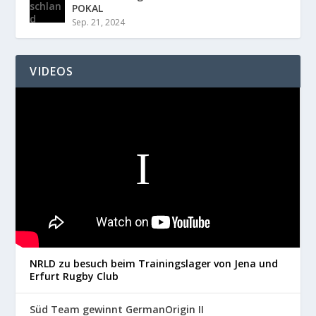
POKAL
Sep. 21, 2024
VIDEOS
NRLD zu besuch beim Trainingslager von Jena und
Erfurt Rugby Club
Süd Team gewinnt GermanOrigin II