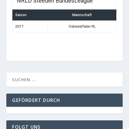
NRLD Steeden BundesLeague
Saison
Mannschaft
2017
Ostwestfalen RL
GEFÖRDERT DURCH
FOLGT UNS