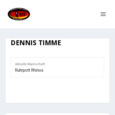
DENNIS TIMME
Aktuelle Mannschaft
Ruhrpott Rhinos