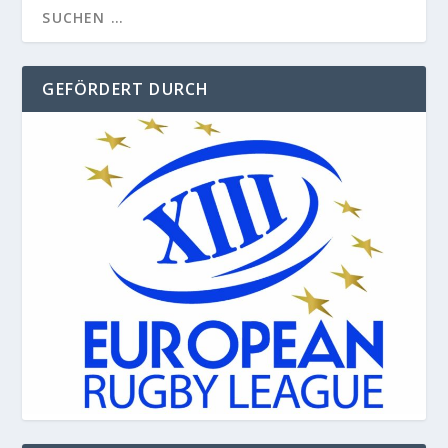
GEFÖRDERT DURCH