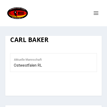
CARL BAKER
Aktuelle Mannschaft
Ostwestfalen RL