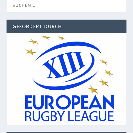
GEFÖRDERT DURCH