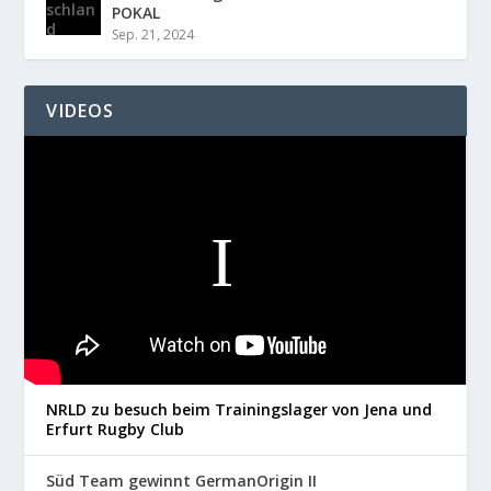
POKAL
Sep. 21, 2024
VIDEOS
NRLD zu besuch beim Trainingslager von Jena und
Erfurt Rugby Club
Süd Team gewinnt GermanOrigin II