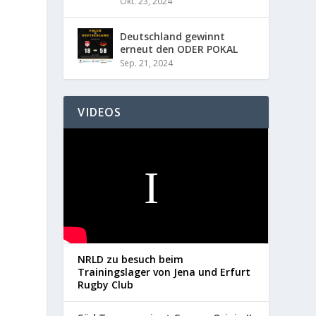
Okt. 23, 2024
Deutschland gewinnt
erneut den ODER POKAL
Sep. 21, 2024
VIDEOS
NRLD zu besuch beim
Trainingslager von Jena und Erfurt
Rugby Club