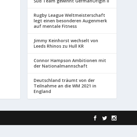
Süd Team gewinnt GermanOrigin II
Rugby League Weltmeisterschaft
legt einen besonderen Augenmerk
auf mentale Fitness
Jimmy Keinhorst wechselt von
Leeds Rhinos zu Hull KR
Connor Hampson Ambitionen mit
der Nationalmannschaft
Deutschland träumt von der
Teilnahme an die WM 2021 in
England