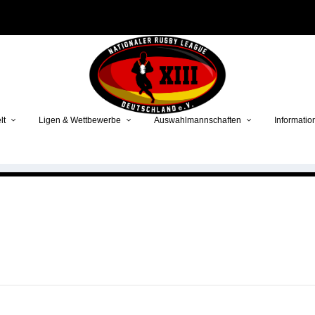
lt
Ligen & Wettbewerbe
Auswahlmannschaften
Informatio