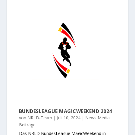
BUNDESLEAGUE MAGICWEEKEND 2024
von
NRLD-Team
|
Juli 10, 2024
|
News Media
Beiträge
Das NRLD BundesLeague MagicWeekend in