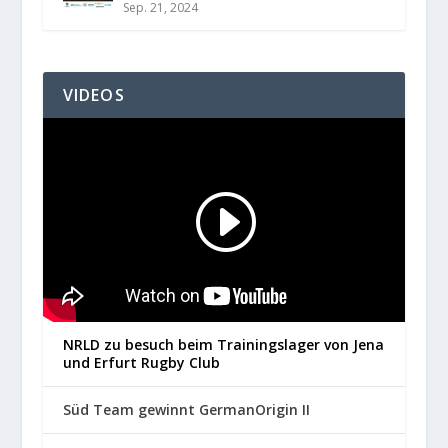
Sep. 21, 2024
VIDEOS
NRLD zu besuch beim Trainingslager von Jena
und Erfurt Rugby Club
Süd Team gewinnt GermanOrigin II