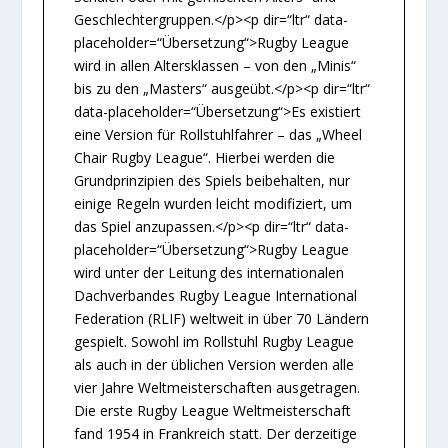
Geschlechtergruppen.</p><p dir=“ltr“ data-
placeholder=“Übersetzung“>Rugby League
wird in allen Altersklassen – von den „Minis“
bis zu den „Masters“ ausgeübt.</p><p dir=“ltr“
data-placeholder=“Übersetzung“>Es existiert
eine Version für Rollstuhlfahrer – das „Wheel
Chair Rugby League“. Hierbei werden die
Grundprinzipien des Spiels beibehalten, nur
einige Regeln wurden leicht modifiziert, um
das Spiel anzupassen.</p><p dir=“ltr“ data-
placeholder=“Übersetzung“>Rugby League
wird unter der Leitung des internationalen
Dachverbandes Rugby League International
Federation (RLIF) weltweit in über 70 Ländern
gespielt. Sowohl im Rollstuhl Rugby League
als auch in der üblichen Version werden alle
vier Jahre Weltmeisterschaften ausgetragen.
Die erste Rugby League Weltmeisterschaft
fand 1954 in Frankreich statt. Der derzeitige