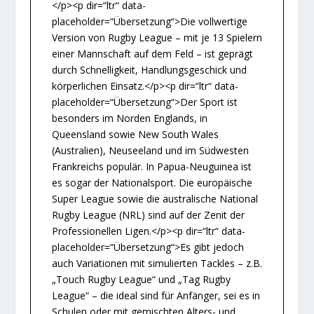
</p><p dir=“ltr“ data-
placeholder=“Übersetzung“>Die vollwertige
Version von Rugby League – mit je 13 Spielern
einer Mannschaft auf dem Feld – ist geprägt
durch Schnelligkeit, Handlungsgeschick und
körperlichen Einsatz.</p><p dir=“ltr“ data-
placeholder=“Übersetzung“>Der Sport ist
besonders im Norden Englands, in
Queensland sowie New South Wales
(Australien), Neuseeland und im Südwesten
Frankreichs populär. In Papua-Neuguinea ist
es sogar der Nationalsport. Die europäische
Super League sowie die australische National
Rugby League (NRL) sind auf der Zenit der
Professionellen Ligen.</p><p dir=“ltr“ data-
placeholder=“Übersetzung“>Es gibt jedoch
auch Variationen mit simulierten Tackles – z.B.
„Touch Rugby League“ und „Tag Rugby
League“ – die ideal sind für Anfänger, sei es in
Schulen oder mit gemischten Alters- und