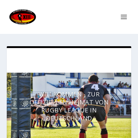
WILLKOMMEN - ZUR
OFFIZIELLEN HEIMAT VON
RUGBY LEAGUE IN
DEUTSCHLAND