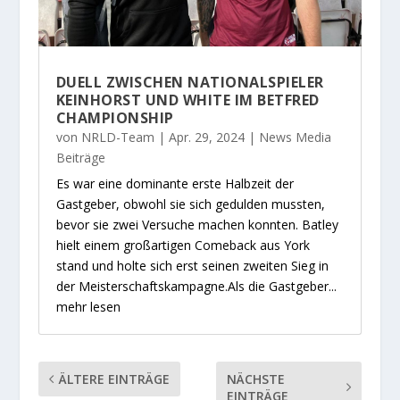
DUELL ZWISCHEN NATIONALSPIELER
KEINHORST UND WHITE IM BETFRED
CHAMPIONSHIP
von
NRLD-Team
|
Apr. 29, 2024
|
News Media
Beiträge
Es war eine dominante erste Halbzeit der
Gastgeber, obwohl sie sich gedulden mussten,
bevor sie zwei Versuche machen konnten. Batley
hielt einem großartigen Comeback aus York
stand und holte sich erst seinen zweiten Sieg in
der Meisterschaftskampagne.Als die Gastgeber...
mehr lesen
ÄLTERE EINTRÄGE
NÄCHSTE
EINTRÄGE