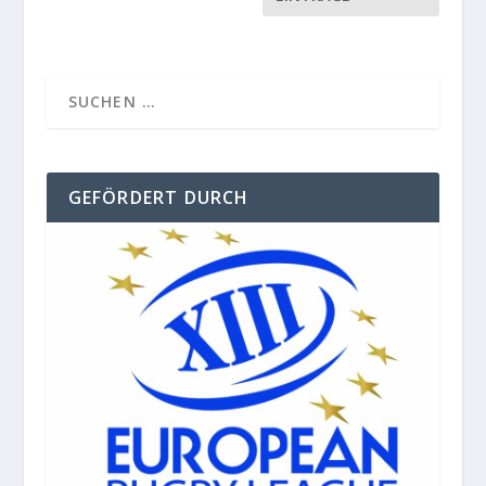
GEFÖRDERT DURCH