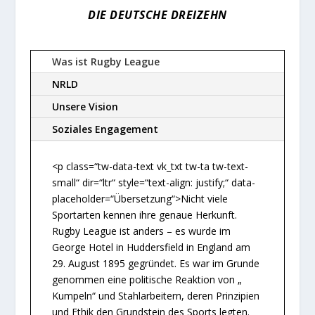
DIE DEUTSCHE DREIZEHN
Was ist Rugby League
NRLD
Unsere Vision
Soziales Engagement
<p class=“tw-data-text vk_txt tw-ta tw-text-
small“ dir=“ltr“ style=“text-align: justify;“ data-
placeholder=“Übersetzung“>Nicht viele
Sportarten kennen ihre genaue Herkunft.
Rugby League ist anders – es wurde im
George Hotel in Huddersfield in England am
29. August 1895 gegründet. Es war im Grunde
genommen eine politische Reaktion von „
Kumpeln“ und Stahlarbeitern, deren Prinzipien
und Ethik den Grundstein des Sports legten.