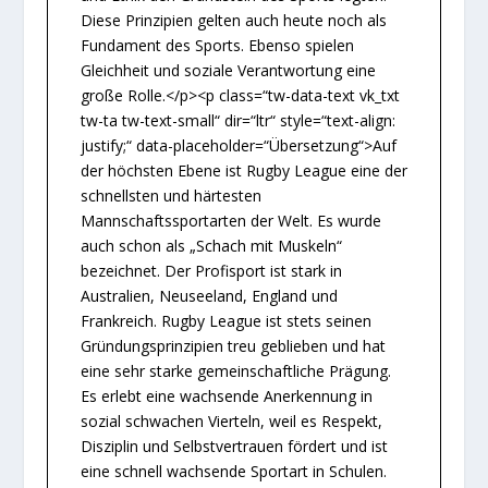
Diese Prinzipien gelten auch heute noch als
Fundament des Sports. Ebenso spielen
Gleichheit und soziale Verantwortung eine
große Rolle.</p><p class=“tw-data-text vk_txt
tw-ta tw-text-small“ dir=“ltr“ style=“text-align:
justify;“ data-placeholder=“Übersetzung“>Auf
der höchsten Ebene ist Rugby League eine der
schnellsten und härtesten
Mannschaftssportarten der Welt. Es wurde
auch schon als „Schach mit Muskeln“
bezeichnet. Der Profisport ist stark in
Australien, Neuseeland, England und
Frankreich. Rugby League ist stets seinen
Gründungsprinzipien treu geblieben und hat
eine sehr starke gemeinschaftliche Prägung.
Es erlebt eine wachsende Anerkennung in
sozial schwachen Vierteln, weil es Respekt,
Disziplin und Selbstvertrauen fördert und ist
eine schnell wachsende Sportart in Schulen.